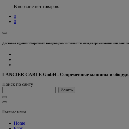
В корзине нет товаров.
0
0
Доставка крупногабаритных товаров рассчитывается менеджерами компании дополни
LANCIER CABLE GmbH - Современные машины и оборудова
Поиск по сайту
Искать
Главное меню
Home
Блог