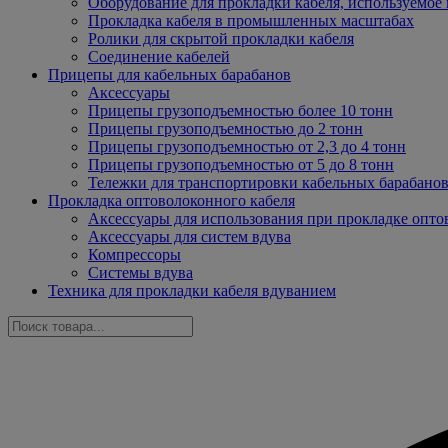
Оборудование для прокладки кабеля, используемое 
Прокладка кабеля в промышленных масштабах
Ролики для скрытой прокладки кабеля
Соединение кабелей
Прицепы для кабельных барабанов
Аксессуары
Прицепы грузоподъемностью более 10 тонн
Прицепы грузоподъемностью до 2 тонн
Прицепы грузоподъемностью от 2,3 до 4 тонн
Прицепы грузоподъемностью от 5 до 8 тонн
Тележки для транспортировки кабельных барабано
Прокладка оптоволоконного кабеля
Аксессуары для использования при прокладке опто
Аксессуары для систем вдува
Компрессоры
Системы вдува
Техника для прокладки кабеля вдуванием