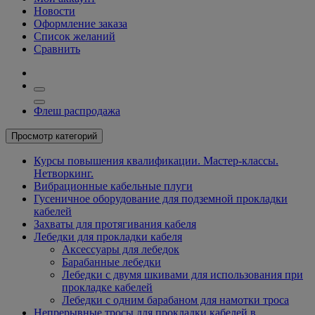
Новости
Оформление заказа
Список желаний
Сравнить
Флеш распродажа
Просмотр категорий
Курсы повышения квалификации. Мастер-классы.
Нетворкинг.
Вибрационные кабельные плуги
Гусеничное оборудование для подземной прокладки
кабелей
Захваты для протягивания кабеля
Лебедки для прокладки кабеля
Аксессуары для лебедок
Барабанные лебедки
Лебедки с двумя шкивами для использования при
прокладке кабелей
Лебедки с одним барабаном для намотки троса
Непрерывные тросы для прокладки кабелей в