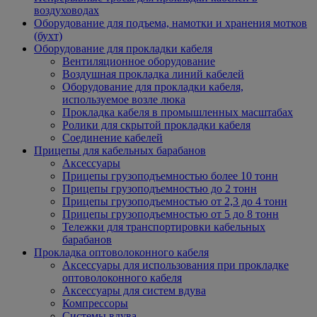
воздуховодах
Оборудование для подъема, намотки и хранения мотков
(бухт)
Оборудование для прокладки кабеля
Вентиляционное оборудование
Воздушная прокладка линий кабелей
Оборудование для прокладки кабеля,
используемое возле люка
Прокладка кабеля в промышленных масштабах
Ролики для скрытой прокладки кабеля
Соединение кабелей
Прицепы для кабельных барабанов
Аксессуары
Прицепы грузоподъемностью более 10 тонн
Прицепы грузоподъемностью до 2 тонн
Прицепы грузоподъемностью от 2,3 до 4 тонн
Прицепы грузоподъемностью от 5 до 8 тонн
Тележки для транспортировки кабельных
барабанов
Прокладка оптоволоконного кабеля
Аксессуары для использования при прокладке
оптоволоконного кабеля
Аксессуары для систем вдува
Компрессоры
Системы вдува