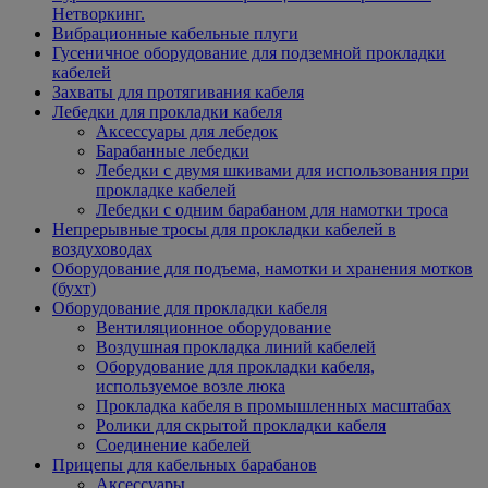
Нетворкинг.
Вибрационные кабельные плуги
Гусеничное оборудование для подземной прокладки
кабелей
Захваты для протягивания кабеля
Лебедки для прокладки кабеля
Аксессуары для лебедок
Барабанные лебедки
Лебедки с двумя шкивами для использования при
прокладке кабелей
Лебедки с одним барабаном для намотки троса
Непрерывные тросы для прокладки кабелей в
воздуховодах
Оборудование для подъема, намотки и хранения мотков
(бухт)
Оборудование для прокладки кабеля
Вентиляционное оборудование
Воздушная прокладка линий кабелей
Оборудование для прокладки кабеля,
используемое возле люка
Прокладка кабеля в промышленных масштабах
Ролики для скрытой прокладки кабеля
Соединение кабелей
Прицепы для кабельных барабанов
Аксессуары