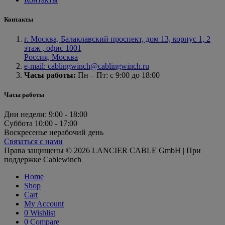
Контакты
г. Москва, Балаклавский проспект, дом 13, корпус 1, 2
этаж , офис 1001
Россия, Москва
e-mail: cablingwinch@cablingwinch.ru
Часы работы:
Пн – Пт: с 9:00 до 18:00
Часы работы
Дни недели:
9:00 - 18:00
Суббота
10:00 - 17:00
Воскресенье
нерабочий день
Связаться с нами
Права защищены © 2026 LANCIER CABLE GmbH | При
поддержке Cablewinch
Home
Shop
Cart
My Account
0
Wishlist
0
Compare