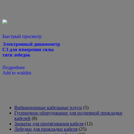
Быстрый просмотр
Электронный динамометр
C3 для измерения силы
тяги лебедок
Подробнее
Add to wishlist
5
Вибрационные кабельные плуги
5
товаров
Гусеничное оборудование для подземной прокладки
8
кабелей
8
товаров
12
Захваты для протягивания кабеля
12
25
товаров
Лебедки для прокладки кабеля
25