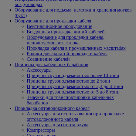
воздуховодах
Оборудование для подъема, намотки и хранения мотков
(бухт)
Оборудование для прокладки кабеля
Вентиляционное оборудование
Воздушная прокладка линий кабелей
Оборудование для прокладки кабеля,
используемое возле люка
Прокладка кабеля в промышленных масштабах
Ролики для скрытой прокладки кабеля
Соединение кабелей
Прицепы для кабельных барабанов
Аксессуары
Прицепы грузоподъемностью более 10 тонн
Прицепы грузоподъемностью до 2 тонн
Прицепы грузоподъемностью от 2,3 до 4 тонн
Прицепы грузоподъемностью от 5 до 8 тонн
Тележки для транспортировки кабельных
барабанов
Прокладка оптоволоконного кабеля
Аксессуары для использования при прокладке
оптоволоконного кабеля
Аксессуары для систем вдува
Компрессоры
Системы вдува