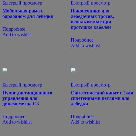
Быстрый просмотр
Быстрый просмотр
Мобильная рама с
Наконечники для
барабаном для лебедки
лебедочных тросов,
используемые при
протяжке кабелей
Подробнее
Add to wishlist
Подробнее
Add to wishlist
Быстрый просмотр
Быстрый просмотр
Пульт дистанционного
Синтетический канат с 2-мя
управления для
сплетенными петлями для
динамометра С3
лебедки
Подробнее
Подробнее
Add to wishlist
Add to wishlist