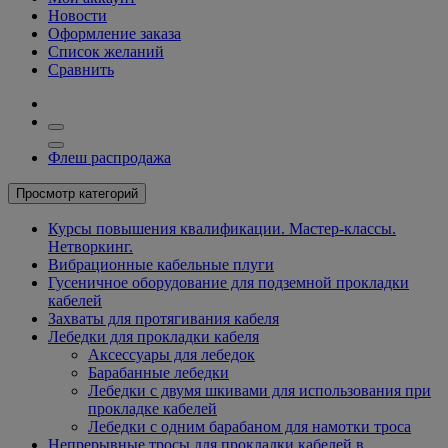
Новости
Оформление заказа
Список желаний
Сравнить
Флеш распродажа
Просмотр категорий
Курсы повышения квалификации. Мастер-классы.
Нетворкинг.
Вибрационные кабельные плуги
Гусеничное оборудование для подземной прокладки
кабелей
Захваты для протягивания кабеля
Лебедки для прокладки кабеля
Аксессуары для лебедок
Барабанные лебедки
Лебедки с двумя шкивами для использования при
прокладке кабелей
Лебедки с одним барабаном для намотки троса
Непрерывные тросы для прокладки кабелей в