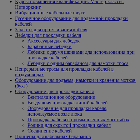
Курсы повышения квалификации. Мастер-классы.
Нетворкинг.
Вибрационные кабельные плуги
Гусеничное оборудование для подземной прокладки
кабелей
Захваты для протягивания кабеля
Лебедки для прокладки кабеля
Аксессуары для лебедок
Барабанные лебедки
Лебедки с двумя шкивами для использования при
прокладке кабелей
Лебедки с одним барабаном для намотки троса
Непрерывные тросы для прокладки кабелей в
воздуховодах
Оборудование для подъема, намотки и хранения мотков
(бухт)
Оборудование для прокладки кабеля
Вентиляционное оборудование
Воздушная прокладка линий кабелей
Оборудование для прокладки кабеля,
используемое возле люка
Прокладка кабеля в промышленных масштабах
Ролики для скрытой прокладки кабеля
Соединение кабелей
Прицепы для кабельных барабанов