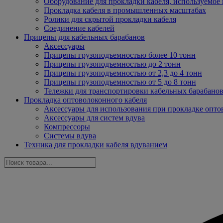
Оборудование для прокладки кабеля, используемое 
Прокладка кабеля в промышленных масштабах
Ролики для скрытой прокладки кабеля
Соединение кабелей
Прицепы для кабельных барабанов
Аксессуары
Прицепы грузоподъемностью более 10 тонн
Прицепы грузоподъемностью до 2 тонн
Прицепы грузоподъемностью от 2,3 до 4 тонн
Прицепы грузоподъемностью от 5 до 8 тонн
Тележки для транспортировки кабельных барабано
Прокладка оптоволоконного кабеля
Аксессуары для использования при прокладке опто
Аксессуары для систем вдува
Компрессоры
Системы вдува
Техника для прокладки кабеля вдуванием