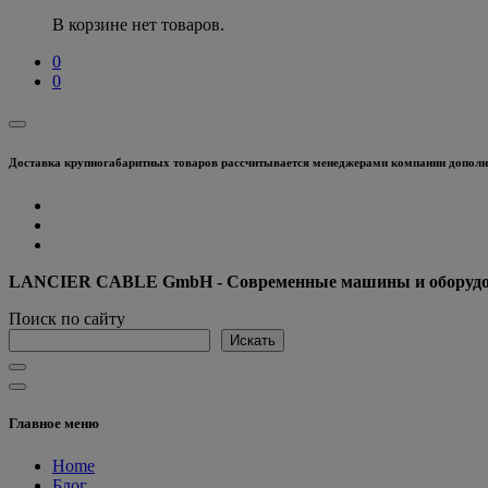
В корзине нет товаров.
0
0
Доставка крупногабаритных товаров рассчитывается менеджерами компании дополни
LANCIER CABLE GmbH - Современные машины и оборудова
Поиск по сайту
Искать
Главное меню
Home
Блог