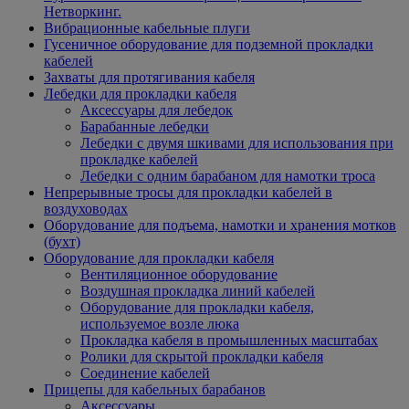
Нетворкинг.
Вибрационные кабельные плуги
Гусеничное оборудование для подземной прокладки
кабелей
Захваты для протягивания кабеля
Лебедки для прокладки кабеля
Аксессуары для лебедок
Барабанные лебедки
Лебедки с двумя шкивами для использования при
прокладке кабелей
Лебедки с одним барабаном для намотки троса
Непрерывные тросы для прокладки кабелей в
воздуховодах
Оборудование для подъема, намотки и хранения мотков
(бухт)
Оборудование для прокладки кабеля
Вентиляционное оборудование
Воздушная прокладка линий кабелей
Оборудование для прокладки кабеля,
используемое возле люка
Прокладка кабеля в промышленных масштабах
Ролики для скрытой прокладки кабеля
Соединение кабелей
Прицепы для кабельных барабанов
Аксессуары