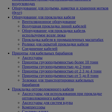
воздуховодах
Оборудование для подъема, намотки и хранения мотков
(бухт)
Оборудование для прокладки кабеля
Вентиляционное оборудование
Воздушная прокладка линий кабелей
Оборудование для прокладки кабеля,
используемое возле люка
Прокладка кабеля в промышленных масштабах
Ролики для скрытой прокладки кабеля
Соединение кабелей
Прицепы для кабельных барабанов
Аксессуары
Прицепы грузоподъемностью более 10 тонн
Прицепы грузоподъемностью до 2 тонн
Прицепы грузоподъемностью от 2,3 до 4 тонн
Прицепы грузоподъемностью от 5 до 8 тонн
Тележки для транспортировки кабельных
барабанов
Прокладка оптоволоконного кабеля
Аксессуары для использования при прокладке
оптоволоконного кабеля
Аксессуары для систем вдува
Компрессоры
Системы вдува