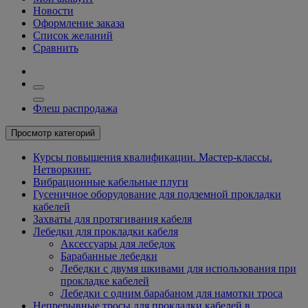
Новости
Оформление заказа
Список желаний
Сравнить
Флеш распродажа
Просмотр категорий
Курсы повышения квалификации. Мастер-классы.
Нетворкинг.
Вибрационные кабельные плуги
Гусеничное оборудование для подземной прокладки
кабелей
Захваты для протягивания кабеля
Лебедки для прокладки кабеля
Аксессуары для лебедок
Барабанные лебедки
Лебедки с двумя шкивами для использования при
прокладке кабелей
Лебедки с одним барабаном для намотки троса
Непрерывные тросы для прокладки кабелей в