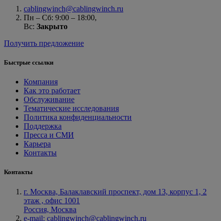
cablingwinch@cablingwinch.ru
Пн – Сб: 9:00 – 18:00,
Вс:
Закрыто
Получить предложение
Быстрые ссылки
Компания
Как это работает
Обслуживание
Тематические исследования
Политика конфиденциальности
Поддержка
Пресса и СМИ
Карьера
Контакты
Контакты
г. Москва, Балаклавский проспект, дом 13, корпус 1, 2
этаж , офис 1001
Россия, Москва
e-mail: cablingwinch@cablingwinch.ru