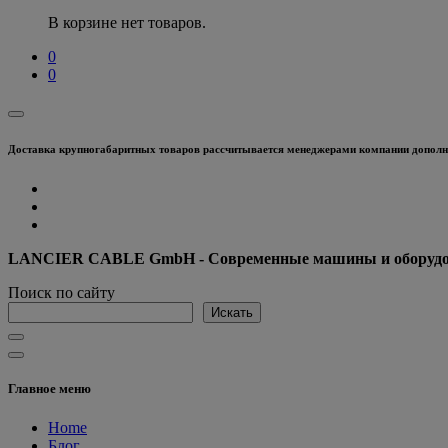
В корзине нет товаров.
0
0
Доставка крупногабаритных товаров рассчитывается менеджерами компании дополни
LANCIER CABLE GmbH - Современные машины и оборудова
Поиск по сайту
Искать
Главное меню
Home
Блог