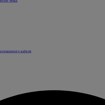
возле люка
в
волоконного кабеля