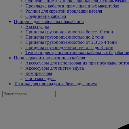
Оборудование для прокладки кабеля, используемое 
Прокладка кабеля в промышленных масштабах
Ролики для скрытой прокладки кабеля
Соединение кабелей
Прицепы для кабельных барабанов
Аксессуары
Прицепы грузоподъемностью более 10 тонн
Прицепы грузоподъемностью до 2 тонн
Прицепы грузоподъемностью от 2,3 до 4 тонн
Прицепы грузоподъемностью от 5 до 8 тонн
Тележки для транспортировки кабельных барабано
Прокладка оптоволоконного кабеля
Аксессуары для использования при прокладке опто
Аксессуары для систем вдува
Компрессоры
Системы вдува
Техника для прокладки кабеля вдуванием