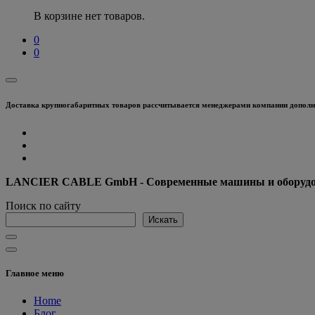
В корзине нет товаров.
0
0
Доставка крупногабаритных товаров рассчитывается менеджерами компании дополни
LANCIER CABLE GmbH - Современные машины и оборудова
Поиск по сайту
Искать
Главное меню
Home
Блог