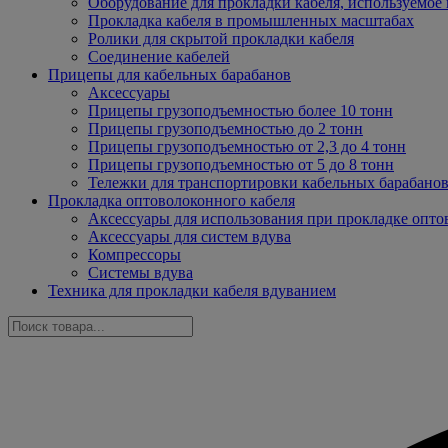
Оборудование для прокладки кабеля, используемое 
Прокладка кабеля в промышленных масштабах
Ролики для скрытой прокладки кабеля
Соединение кабелей
Прицепы для кабельных барабанов
Аксессуары
Прицепы грузоподъемностью более 10 тонн
Прицепы грузоподъемностью до 2 тонн
Прицепы грузоподъемностью от 2,3 до 4 тонн
Прицепы грузоподъемностью от 5 до 8 тонн
Тележки для транспортировки кабельных барабано
Прокладка оптоволоконного кабеля
Аксессуары для использования при прокладке опто
Аксессуары для систем вдува
Компрессоры
Системы вдува
Техника для прокладки кабеля вдуванием