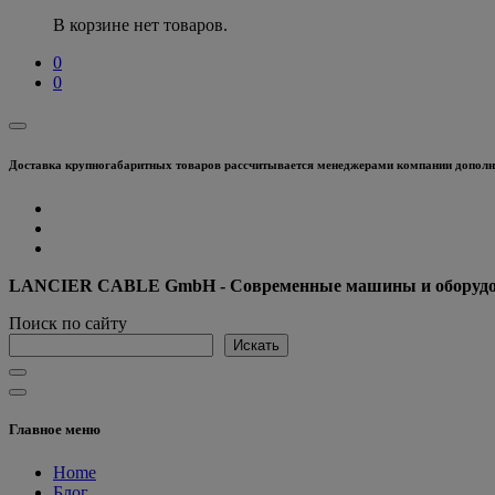
В корзине нет товаров.
0
0
Доставка крупногабаритных товаров рассчитывается менеджерами компании дополни
LANCIER CABLE GmbH - Современные машины и оборудова
Поиск по сайту
Искать
Главное меню
Home
Блог