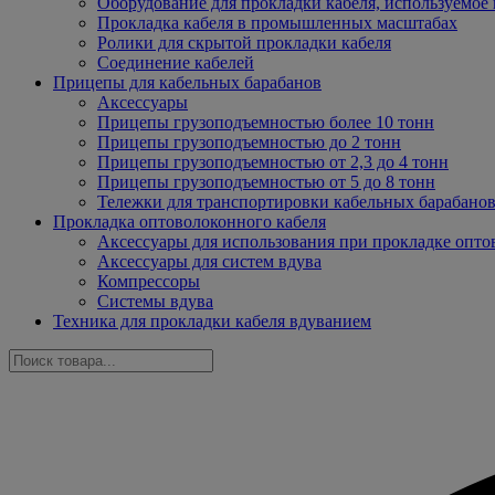
Оборудование для прокладки кабеля, используемое 
Прокладка кабеля в промышленных масштабах
Ролики для скрытой прокладки кабеля
Соединение кабелей
Прицепы для кабельных барабанов
Аксессуары
Прицепы грузоподъемностью более 10 тонн
Прицепы грузоподъемностью до 2 тонн
Прицепы грузоподъемностью от 2,3 до 4 тонн
Прицепы грузоподъемностью от 5 до 8 тонн
Тележки для транспортировки кабельных барабано
Прокладка оптоволоконного кабеля
Аксессуары для использования при прокладке опто
Аксессуары для систем вдува
Компрессоры
Системы вдува
Техника для прокладки кабеля вдуванием