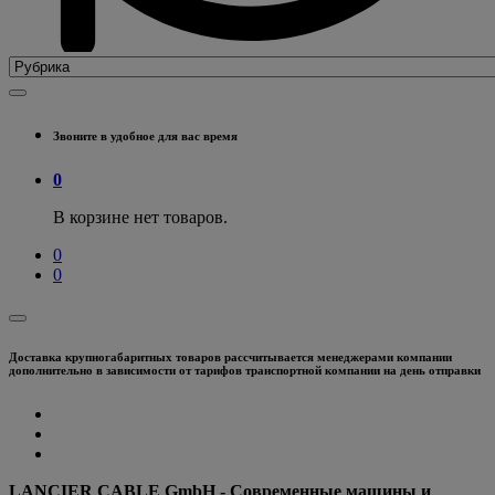
Звоните в удобное для вас время
0
В корзине нет товаров.
0
0
Доставка крупногабаритных товаров рассчитывается менеджерами компании
дополнительно в зависимости от тарифов транспортной компании на день отправки
LANCIER CABLE GmbH - Современные машины и