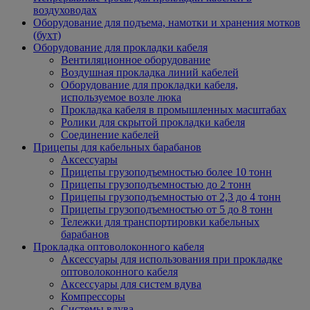
воздуховодах
Оборудование для подъема, намотки и хранения мотков
(бухт)
Оборудование для прокладки кабеля
Вентиляционное оборудование
Воздушная прокладка линий кабелей
Оборудование для прокладки кабеля,
используемое возле люка
Прокладка кабеля в промышленных масштабах
Ролики для скрытой прокладки кабеля
Соединение кабелей
Прицепы для кабельных барабанов
Аксессуары
Прицепы грузоподъемностью более 10 тонн
Прицепы грузоподъемностью до 2 тонн
Прицепы грузоподъемностью от 2,3 до 4 тонн
Прицепы грузоподъемностью от 5 до 8 тонн
Тележки для транспортировки кабельных
барабанов
Прокладка оптоволоконного кабеля
Аксессуары для использования при прокладке
оптоволоконного кабеля
Аксессуары для систем вдува
Компрессоры
Системы вдува