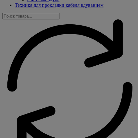
Техника для прокладки кабеля вдуванием