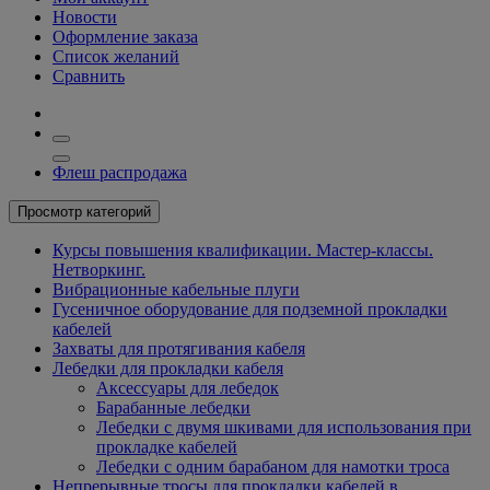
Новости
Оформление заказа
Список желаний
Сравнить
Флеш распродажа
Просмотр категорий
Курсы повышения квалификации. Мастер-классы.
Нетворкинг.
Вибрационные кабельные плуги
Гусеничное оборудование для подземной прокладки
кабелей
Захваты для протягивания кабеля
Лебедки для прокладки кабеля
Аксессуары для лебедок
Барабанные лебедки
Лебедки с двумя шкивами для использования при
прокладке кабелей
Лебедки с одним барабаном для намотки троса
Непрерывные тросы для прокладки кабелей в