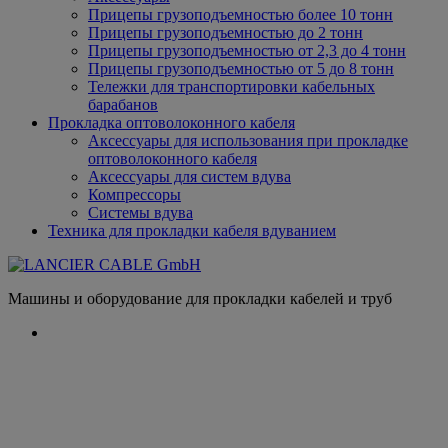
Прицепы грузоподъемностью более 10 тонн
Прицепы грузоподъемностью до 2 тонн
Прицепы грузоподъемностью от 2,3 до 4 тонн
Прицепы грузоподъемностью от 5 до 8 тонн
Тележки для транспортировки кабельных
барабанов
Прокладка оптоволоконного кабеля
Аксессуары для использования при прокладке
оптоволоконного кабеля
Аксессуары для систем вдува
Компрессоры
Системы вдува
Техника для прокладки кабеля вдуванием
Машины и оборудование для прокладки кабелей и труб
Нож для снятия изоляции
Домашняя