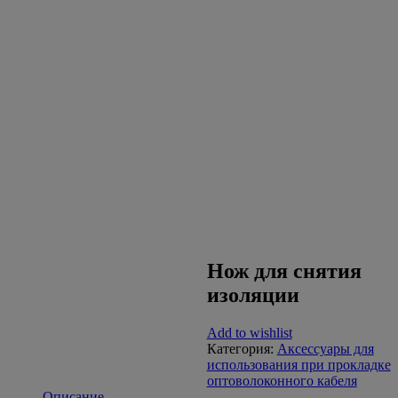
Нож для
снятия
изоляции
Нож для снятия
изоляции
Add to wishlist
Категория:
Аксессуары для
использования при прокладке
оптоволоконного кабеля
Описание