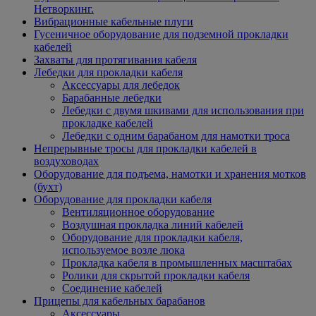
Нетворкинг.
Вибрационные кабельные плуги
Гусеничное оборудование для подземной прокладки
кабелей
Захваты для протягивания кабеля
Лебедки для прокладки кабеля
Аксессуары для лебедок
Барабанные лебедки
Лебедки с двумя шкивами для использования при
прокладке кабелей
Лебедки с одним барабаном для намотки троса
Непрерывные тросы для прокладки кабелей в
воздуховодах
Оборудование для подъема, намотки и хранения мотков
(бухт)
Оборудование для прокладки кабеля
Вентиляционное оборудование
Воздушная прокладка линий кабелей
Оборудование для прокладки кабеля,
используемое возле люка
Прокладка кабеля в промышленных масштабах
Ролики для скрытой прокладки кабеля
Соединение кабелей
Прицепы для кабельных барабанов
Аксессуары