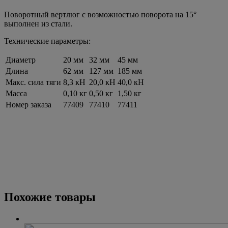
Поворотный вертлюг с возможностью поворота на 15°
выполнен из стали.
Технические параметры:
Диаметр
20 мм
32 мм
45 мм
Длина
62 мм
127 мм
185 мм
Макс. сила тяги
8,3 кН
20,0 кН
40,0 кН
Масса
0,10 кг
0,50 кг
1,50 кг
Номер заказа
77409
77410
77411
Похожие товары