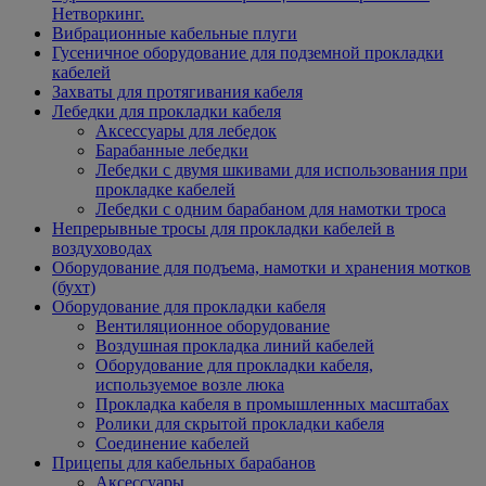
Нетворкинг.
Вибрационные кабельные плуги
Гусеничное оборудование для подземной прокладки
кабелей
Захваты для протягивания кабеля
Лебедки для прокладки кабеля
Аксессуары для лебедок
Барабанные лебедки
Лебедки с двумя шкивами для использования при
прокладке кабелей
Лебедки с одним барабаном для намотки троса
Непрерывные тросы для прокладки кабелей в
воздуховодах
Оборудование для подъема, намотки и хранения мотков
(бухт)
Оборудование для прокладки кабеля
Вентиляционное оборудование
Воздушная прокладка линий кабелей
Оборудование для прокладки кабеля,
используемое возле люка
Прокладка кабеля в промышленных масштабах
Ролики для скрытой прокладки кабеля
Соединение кабелей
Прицепы для кабельных барабанов
Аксессуары