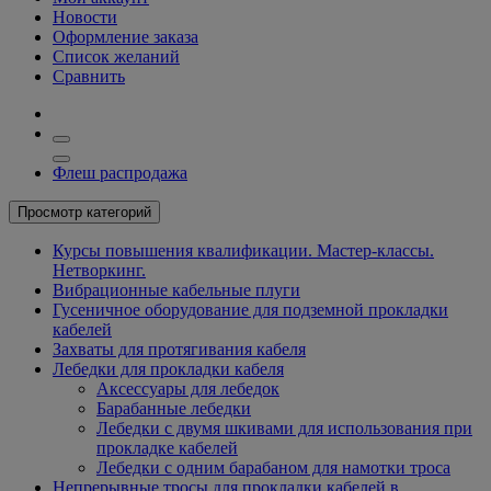
Новости
Оформление заказа
Список желаний
Сравнить
Флеш распродажа
Просмотр категорий
Курсы повышения квалификации. Мастер-классы.
Нетворкинг.
Вибрационные кабельные плуги
Гусеничное оборудование для подземной прокладки
кабелей
Захваты для протягивания кабеля
Лебедки для прокладки кабеля
Аксессуары для лебедок
Барабанные лебедки
Лебедки с двумя шкивами для использования при
прокладке кабелей
Лебедки с одним барабаном для намотки троса
Непрерывные тросы для прокладки кабелей в