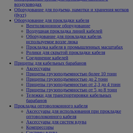
воздуховодах
Оборудование для подъема, намотки и хранения мотков
(бухт)
Оборудование для прокладки кабеля
Вентиляционное оборудование
Воздушная прокладка линий кабелей
Оборудование для прокладки кабеля,
используемое возле люка
Прокладка кабеля в промышленных масштабах
Ролики для скрытой прокладки кабеля
Соединение кабелей
Прицепы для кабельных барабанов
Аксессуары
Прицепы грузоподъемностью более 10 тонн
Прицепы грузоподъемностью до 2 тонн
Прицепы грузоподъемностью от 2,3 до 4 тонн
Прицепы грузоподъемностью от 5 до 8 тонн
Тележки для транспортировки кабельных
барабанов
Прокладка оптоволоконного кабеля
Аксессуары для использования при прокладке
оптоволоконного кабеля
Аксессуары для систем вдува
Компрессоры
Системы вдува