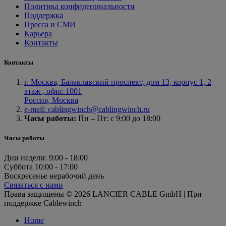
Политика конфиденциальности
Поддержка
Пресса и СМИ
Карьера
Контакты
Контакты
г. Москва, Балаклавский проспект, дом 13, корпус 1, 2
этаж , офис 1001
Россия, Москва
e-mail: cablingwinch@cablingwinch.ru
Часы работы:
Пн – Пт: с 9:00 до 18:00
Часы работы
Дни недели:
9:00 - 18:00
Суббота
10:00 - 17:00
Воскресенье
нерабочий день
Связаться с нами
Права защищены © 2026 LANCIER CABLE GmbH | При
поддержке Cablewinch
Home