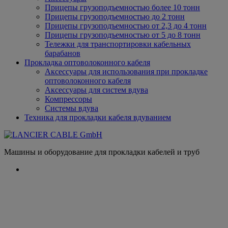
Прицепы грузоподъемностью более 10 тонн
Прицепы грузоподъемностью до 2 тонн
Прицепы грузоподъемностью от 2,3 до 4 тонн
Прицепы грузоподъемностью от 5 до 8 тонн
Тележки для транспортировки кабельных
барабанов
Прокладка оптоволоконного кабеля
Аксессуары для использования при прокладке
оптоволоконного кабеля
Аксессуары для систем вдува
Компрессоры
Системы вдува
Техника для прокладки кабеля вдуванием
Машины и оборудование для прокладки кабелей и труб
Поворотный вертлюг для
использования при прокладке кабелей
в воздуховодах