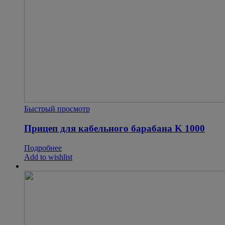
Быстрый просмотр
Прицеп для кабельного барабана K 1000
Подробнее
Add to wishlist