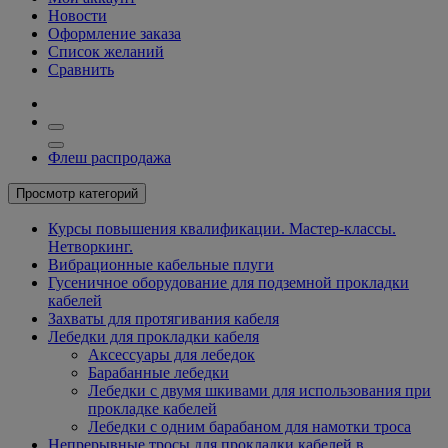
Новости
Оформление заказа
Список желаний
Сравнить
Флеш распродажа
Просмотр категорий
Курсы повышения квалификации. Мастер-классы.
Нетворкинг.
Вибрационные кабельные плуги
Гусеничное оборудование для подземной прокладки
кабелей
Захваты для протягивания кабеля
Лебедки для прокладки кабеля
Аксессуары для лебедок
Барабанные лебедки
Лебедки с двумя шкивами для использования при
прокладке кабелей
Лебедки с одним барабаном для намотки троса
Непрерывные тросы для прокладки кабелей в