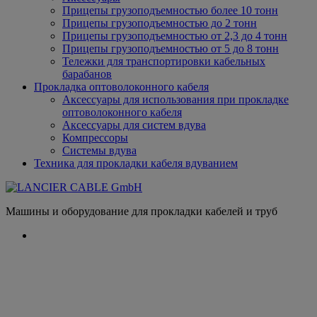
Прицепы грузоподъемностью более 10 тонн
Прицепы грузоподъемностью до 2 тонн
Прицепы грузоподъемностью от 2,3 до 4 тонн
Прицепы грузоподъемностью от 5 до 8 тонн
Тележки для транспортировки кабельных
барабанов
Прокладка оптоволоконного кабеля
Аксессуары для использования при прокладке
оптоволоконного кабеля
Аксессуары для систем вдува
Компрессоры
Системы вдува
Техника для прокладки кабеля вдуванием
Машины и оборудование для прокладки кабелей и труб
Прицеп для кабельного барабана K 500
Домашняя