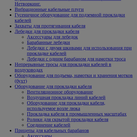
Нетворкинг.
Вибрационные кабельные плуги
Гусеничное оборудование для подземной прокладки
кабелей
Захваты для протягивания кабеля
Лебедки для прокладки кабеля
Аксессуары для лебедок
Барабанные лебедки
Лебедки с двумя шкивами для использования при
прокладке кабелей
Лебедки с одним барабаном для намотки троса
Непрерывные тросы для прокладки кабелей в
воздуховодах
Оборудование для подъема, намотки и хранения мотков
(бухт)
Оборудование для прокладки кабеля
Вентиляционное оборудование
Воздушная прокладка линий кабелей
Оборудование для прокладки кабеля,
используемое возле люка
Прокладка кабеля в промышленных масштабах
Ролики для скрытой прокладки кабеля
Соединение кабелей
Прицепы для кабельных барабанов
Аксессуары