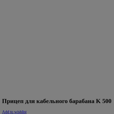
Прицеп для
кабельного
барабана K
500
Прицеп для кабельного барабана K 500
Add to wishlist