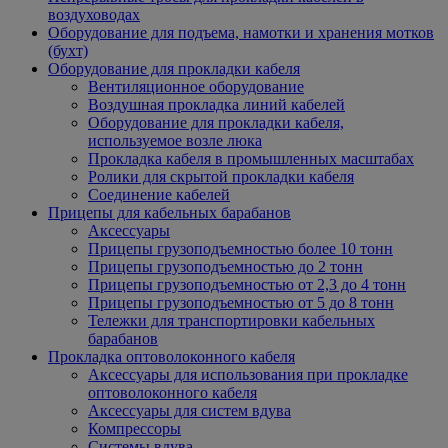
воздуховодах
Оборудование для подъема, намотки и хранения мотков
(бухт)
Оборудование для прокладки кабеля
Вентиляционное оборудование
Воздушная прокладка линий кабелей
Оборудование для прокладки кабеля,
используемое возле люка
Прокладка кабеля в промышленных масштабах
Ролики для скрытой прокладки кабеля
Соединение кабелей
Прицепы для кабельных барабанов
Аксессуары
Прицепы грузоподъемностью более 10 тонн
Прицепы грузоподъемностью до 2 тонн
Прицепы грузоподъемностью от 2,3 до 4 тонн
Прицепы грузоподъемностью от 5 до 8 тонн
Тележки для транспортировки кабельных
барабанов
Прокладка оптоволоконного кабеля
Аксессуары для использования при прокладке
оптоволоконного кабеля
Аксессуары для систем вдува
Компрессоры
Системы вдува