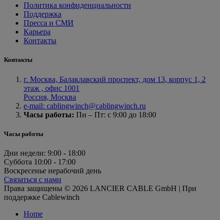
Политика конфиденциальности
Поддержка
Пресса и СМИ
Карьера
Контакты
Контакты
г. Москва, Балаклавский проспект, дом 13, корпус 1, 2
этаж , офис 1001
Россия, Москва
e-mail: cablingwinch@cablingwinch.ru
Часы работы:
Пн – Пт: с 9:00 до 18:00
Часы работы
Дни недели:
9:00 - 18:00
Суббота
10:00 - 17:00
Воскресенье
нерабочий день
Связаться с нами
Права защищены © 2026 LANCIER CABLE GmbH | При
поддержке Cablewinch
Home