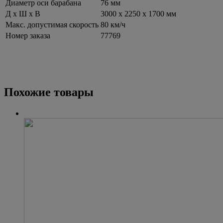
Диаметр оси барабана
76 мм
Д x Ш x В
3000 х 2250 х 1700 мм
Макс. допустимая скорость
80 км/ч
Номер заказа
77769
Похожие товары