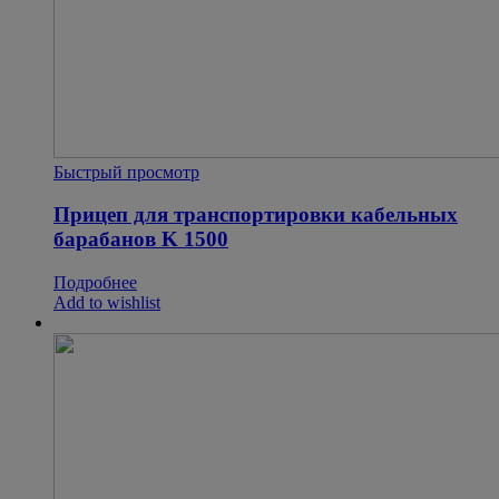
Быстрый просмотр
Прицеп для транспортировки кабельных
барабанов K 1500
Подробнее
Add to wishlist