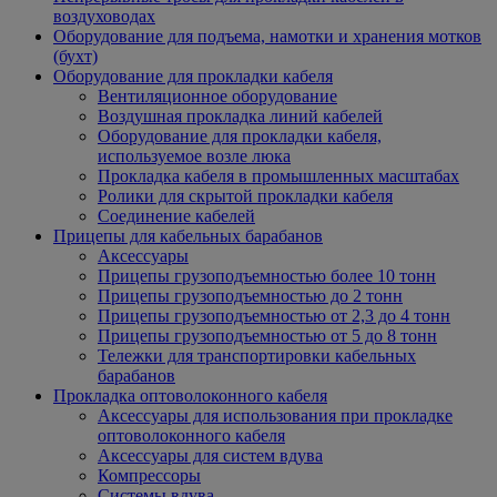
воздуховодах
Оборудование для подъема, намотки и хранения мотков
(бухт)
Оборудование для прокладки кабеля
Вентиляционное оборудование
Воздушная прокладка линий кабелей
Оборудование для прокладки кабеля,
используемое возле люка
Прокладка кабеля в промышленных масштабах
Ролики для скрытой прокладки кабеля
Соединение кабелей
Прицепы для кабельных барабанов
Аксессуары
Прицепы грузоподъемностью более 10 тонн
Прицепы грузоподъемностью до 2 тонн
Прицепы грузоподъемностью от 2,3 до 4 тонн
Прицепы грузоподъемностью от 5 до 8 тонн
Тележки для транспортировки кабельных
барабанов
Прокладка оптоволоконного кабеля
Аксессуары для использования при прокладке
оптоволоконного кабеля
Аксессуары для систем вдува
Компрессоры
Системы вдува