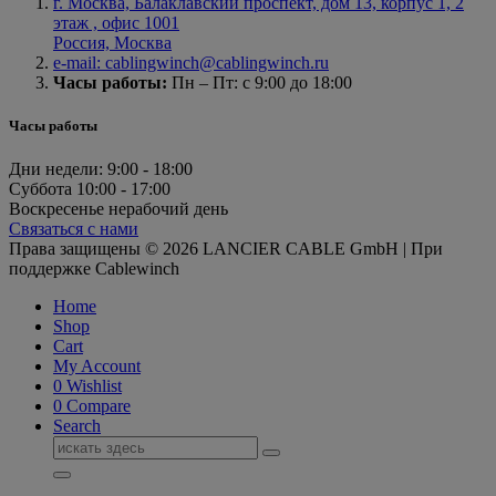
г. Москва, Балаклавский проспект, дом 13, корпус 1, 2
этаж , офис 1001
Россия, Москва
e-mail: cablingwinch@cablingwinch.ru
Часы работы:
Пн – Пт: с 9:00 до 18:00
Часы работы
Дни недели:
9:00 - 18:00
Суббота
10:00 - 17:00
Воскресенье
нерабочий день
Связаться с нами
Права защищены © 2026 LANCIER CABLE GmbH | При
поддержке Cablewinch
Home
Shop
Cart
My Account
0
Wishlist
0
Compare
Search
Поиск
для: