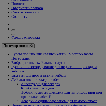
Новости
Оформление заказа
Список желаний
Сравнить
Флеш распродажа
Просмотр категорий
Курсы повышения квалификации. Мастер-классы.
Нетворкинг.
Вибрационные кабельные плуги
Гусеничное оборудование для подземной прокладки
кабелей
Захваты для протягивания кабеля
Лебедки для прокладки кабеля
Аксессуары для лебедок
Барабанные лебедки
Лебедки с двумя шкивами для использования при
прокладке кабелей
Лебедки с одним барабаном для намотки троса
Непрерывные тросы для прокладки кабелей в