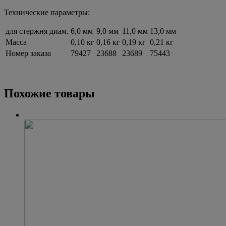
Технические параметры:
для стержня диам.
6,0 мм
9,0 мм
11,0 мм
13,0 мм
Масса
0,10 кг
0,16 кг
0,19 кг
0,21 кг
Номер заказа
79427
23688
23689
75443
Похожие товары