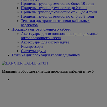
Прицепы грузоподъемностью более 10 тонн
Прицепы грузоподъемностью до 2 тонн
Прицепы грузоподъемностью от 2,3 до 4 тонн
Прицепы грузоподъемностью от 5 до 8 тонн
Тележки для транспортировки кабельных
барабанов
Прокладка оптоволоконного кабеля
Аксессуары для использования при прокладке
оптоволоконного кабеля
Аксессуары для систем вдува
Компрессоры
Системы вдува
Техника для прокладки кабеля вдуванием
Машины и оборудование для прокладки кабелей и труб
Ремонтный комплект для
использования стальных тяг при
протяжке кабелей