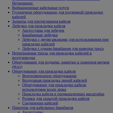
Нетворкинг.
Вибрационные кабельные плуги
Гусеничное оборудование для подземной прокладки
кабелей
Захваты для протягивания кабеля
Лебедки для прокладки кабеля
Аксессуары для лебедок
Барабанные лебедки
Лебедки с двумя шкивами для использования при
прокладке кабелей
Лебедки с одним барабаном для намотки троса
Непрерывные тросы для прокладки кабелей в
воздуховодах
Оборудование для подъема, намотки и хранения мотков
(бухт)
Оборудование для прокладки кабеля
Вентиляционное оборудование
Воздушная прокладка линий кабелей
Оборудование для прокладки кабеля,
используемое возле люка
Прокладка кабеля в промышленных масштабах
Ролики для скрытой прокладки кабеля
Соединение кабелей
Прицепы для кабельных барабанов
Аксессуары